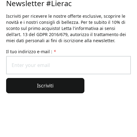
Newsletter #Lierac
Iscriviti per ricevere le nostre offerte esclusive, scoprire le
novità e i nostri consigli di bellezza. Per te subito il 10% di
sconto sul primo acquisto! Letta l'informativa ai sensi
dell'art. 13 del GDPR 2016/679, autorizzo il trattamento dei
miei dati personali ai fini di iscrizione alla newsletter.
il tuo indirizzo e-mail :
*
Iscriviti
Informazioni generali
Informazioni sull'ordine
L'universo Lierac