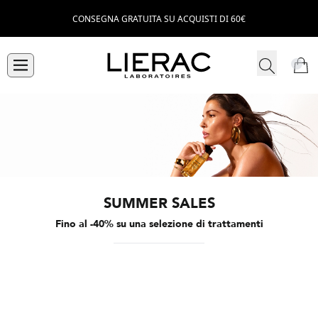
CONSEGNA GRATUITA SU ACQUISTI DI 60€
SUMMER SALES
Fino al -40% su una selezione di trattamenti