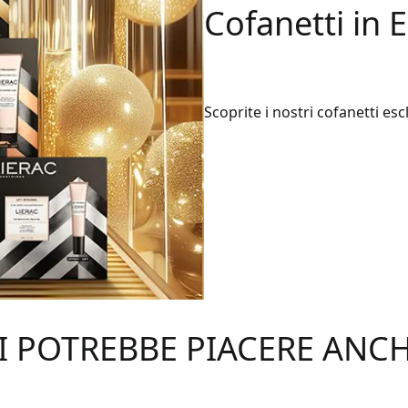
Cofanetti in 
Scoprite i nostri cofanetti escl
I POTREBBE PIACERE ANC