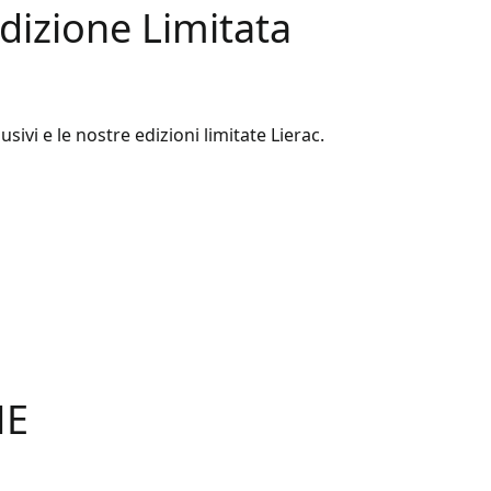
Edizione Limitata
usivi e le nostre edizioni limitate Lierac.
HE