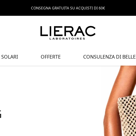
CONSEGNA GRATUITA SU ACQUISTI DI 60€
SOLARI
OFFERTE
CONSULENZA DI BELLE
G