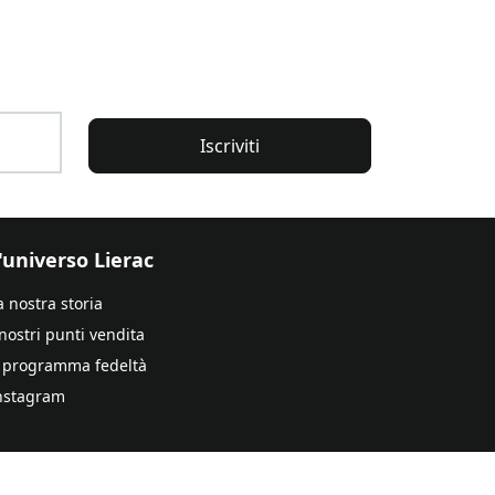
Iscriviti
'universo Lierac
a nostra storia
 nostri punti vendita
l programma fedeltà
nstagram