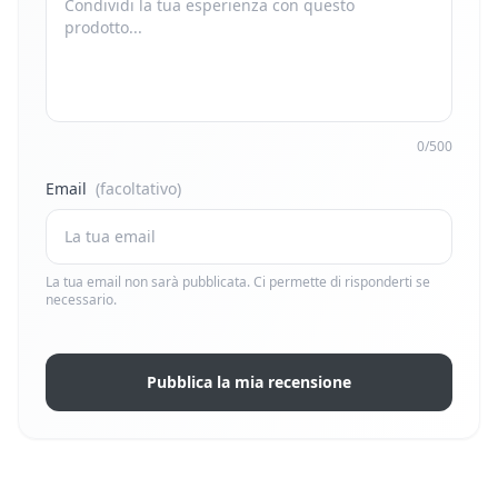
0/500
Email
(facoltativo)
La tua email non sarà pubblicata. Ci permette di risponderti se
necessario.
Pubblica la mia recensione