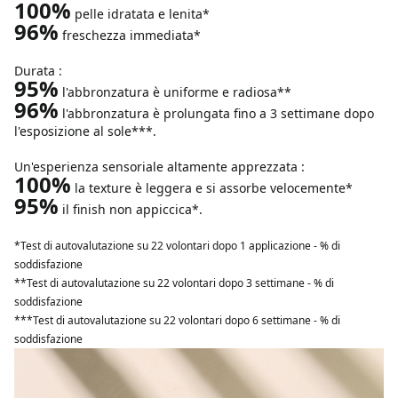
100%
pelle idratata e lenita*
96%
freschezza immediata*
Durata :
95%
l'abbronzatura è uniforme e radiosa**
96%
l'abbronzatura è prolungata fino a 3 settimane dopo
l'esposizione al sole***.
Un'esperienza sensoriale altamente apprezzata :
100%
la texture è leggera e si assorbe velocemente*
95%
il finish non appiccica*.
*Test di autovalutazione su 22 volontari dopo 1 applicazione - % di
soddisfazione
**Test di autovalutazione su 22 volontari dopo 3 settimane - % di
soddisfazione
***Test di autovalutazione su 22 volontari dopo 6 settimane - % di
soddisfazione