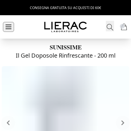
CONSEGNA GRATUITA SU ACQUISTI DI 60€
SUNISSIME
Il Gel Doposole Rinfrescante -
200 ml