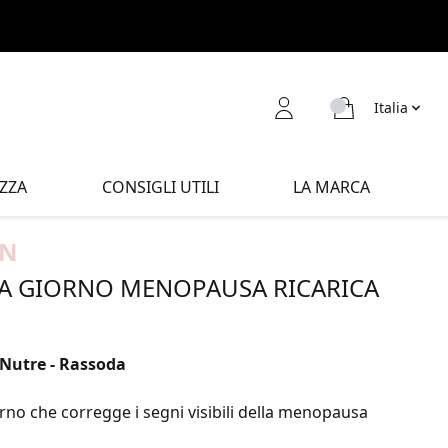
Italia
ZZA
CONSIGLI UTILI
LA MARCA
IN
A GIORNO MENOPAUSA RICARICA
- Nutre - Rassoda
no che corregge i segni visibili della menopausa