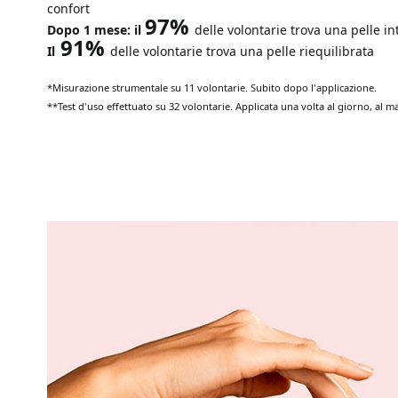
confort
97%
Dopo 1 mese: il
delle volontarie trova una pelle i
91%
Il
delle volontarie trova una pelle riequilibrata
*Misurazione strumentale su 11 volontarie. Subito dopo l'applicazione.
**Test d'uso effettuato su 32 volontarie. Applicata una volta al giorno, al m