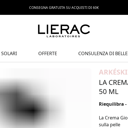
CONSEGNA GRATUITA SU ACQUISTI DI 60€
SOLARI
OFFERTE
CONSULENZA DI BELLE
ARKÉSK
LA CREM
50 ML
Riequilibra 
La Crema Gior
sulla pelle