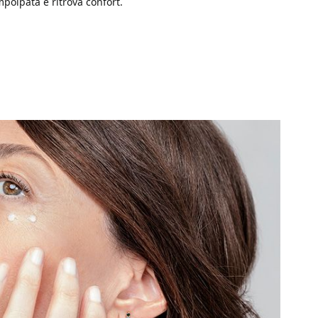
mpolpata e ritrova confort.