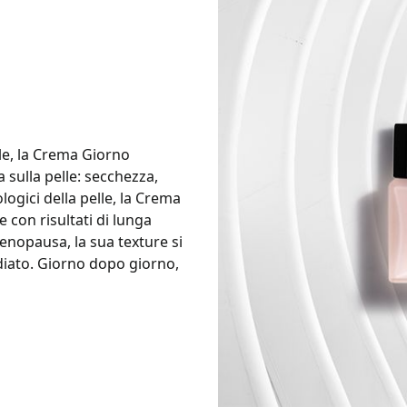
ale, la Crema Giorno
sulla pelle: secchezza,
logici della pelle, la Crema
 con risultati di lunga
nopausa, la sua texture si
diato. Giorno dopo giorno,