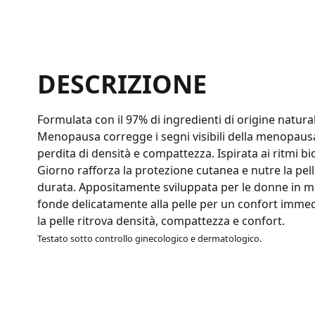
DESCRIZIONE
Formulata con il 97% di ingredienti di origine natur
Menopausa corregge i segni visibili della menopausa 
perdita di densità e compattezza. Ispirata ai ritmi bio
Giorno rafforza la protezione cutanea e nutre la pelle
durata. Appositamente sviluppata per le donne in me
fonde delicatamente alla pelle per un confort imme
la pelle ritrova densità, compattezza e confort.
Testato sotto controllo ginecologico e dermatologico.