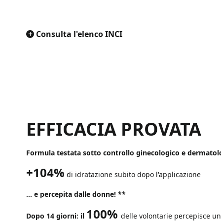
+
Consulta l'elenco INCI
EFFICACIA PROVATA
Formula testata sotto controllo ginecologico e dermatolo
+104%
di idratazione subito dopo l'applicazione
... e percepita dalle donne! **
100%
Dopo 14 giorni: il
delle volontarie percepisce una