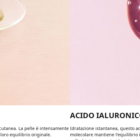
ACIDO IALURONIC
a cutanea. La pelle è intensamente
Idratazione istantanea, questo ac
loro equilibrio originale.
molecolare mantiene l'equilibrio i