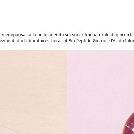
a menopausa sulla pelle agendo sui suoi ritmi naturali: di giorno la
zionati dai Laboratoires Lierac: il Bio-Peptide Giorno e l'Acido Ial