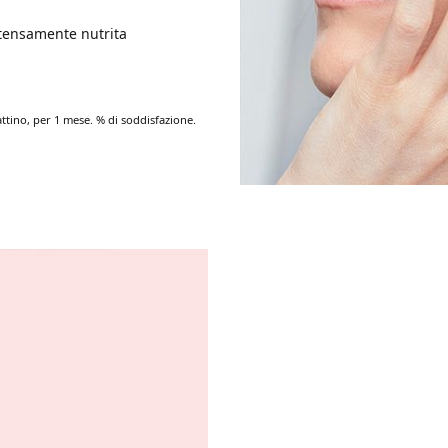
ntensamente nutrita
attino, per 1 mese. % di soddisfazione.