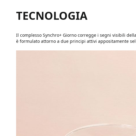
TECNOLOGIA
Il complesso Synchro+ Giorno corregge i segni visibili dell
è formulato attorno a due principi attivi appositamente sele