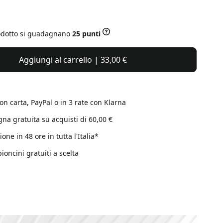
odotto si guadagnano
25 punti
Aggiungi al carrello | 33,00 €
on carta, PayPal o in 3 rate con Klarna
na gratuita su acquisti di 60,00 €
one in 48 ore in tutta l'Italia*
ioncini gratuiti a scelta