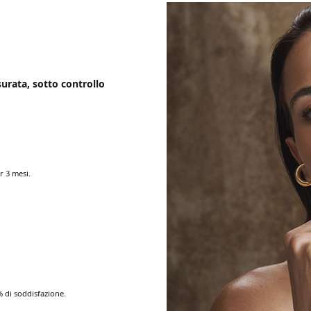
urata, sotto controllo
r 3 mesi.
% di soddisfazione.