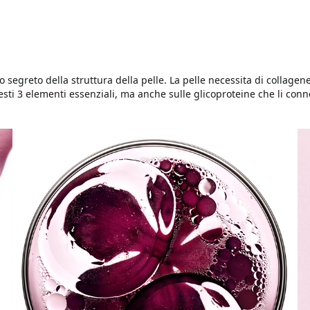
o segreto della struttura della pelle. La pelle necessita di collagen
uesti 3 elementi essenziali, ma anche sulle glicoproteine che li con