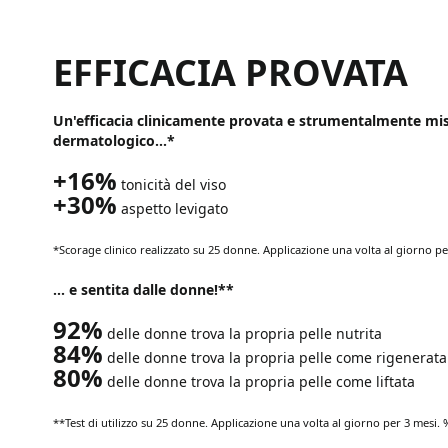
EFFICACIA PROVATA
Un'efficacia clinicamente provata e strumentalmente mis
dermatologico...*
+16%
tonicità del viso
+30%
aspetto levigato
*Scorage clinico realizzato su 25 donne. Applicazione una volta al giorno pe
... e sentita dalle donne!**
92%
delle donne trova la propria pelle nutrita
84%
delle donne trova la propria pelle come rigenerata
80%
delle donne trova la propria pelle come liftata
**Test di utilizzo su 25 donne. Applicazione una volta al giorno per 3 mesi. 