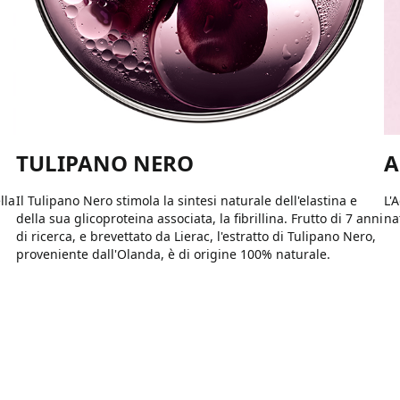
TULIPANO NERO
A
lla
Il Tulipano Nero stimola la sintesi naturale dell'elastina e
L'
della sua glicoproteina associata, la fibrillina. Frutto di 7 anni
na
di ricerca, e brevettato da Lierac, l'estratto di Tulipano Nero,
proveniente dall'Olanda, è di origine 100% naturale.