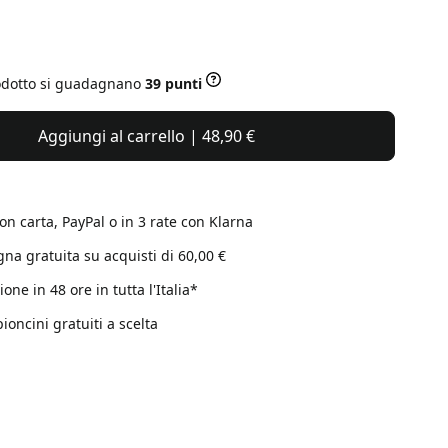
i
odotto si guadagnano
39 punti
Aggiungi al carrello | 48,90 €
on carta, PayPal o in 3 rate con Klarna
na gratuita su acquisti di 60,00 €
one in 48 ore in tutta l'Italia*
ioncini gratuiti a scelta