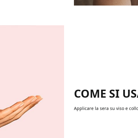
COME SI U
Applicare la sera su viso e collo