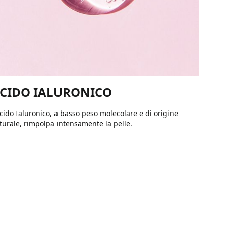
CIDO IALURONICO
Acido Ialuronico, a basso peso molecolare e di origine
turale, rimpolpa intensamente la pelle.