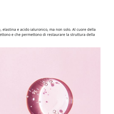
e, elastina e acido ialuronico, ma non solo. Al cuore della
nettono e che permettono di restaurare la struttura della