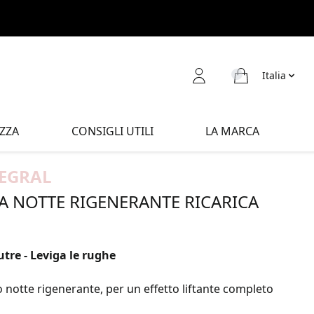
Italia
ZZA
CONSIGLI UTILI
LA MARCA
TEGRAL
A NOTTE RIGENERANTE RICARICA
tre - Leviga le rughe
o notte rigenerante, per un effetto liftante completo