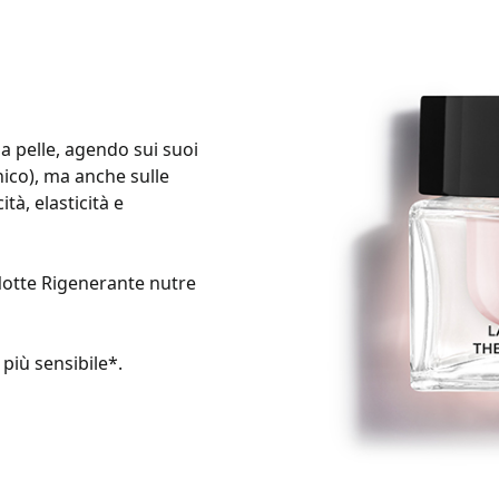
la pelle, agendo sui suoi
nico), ma anche sulle
tà, elasticità e
Notte Rigenerante nutre
 più sensibile*.