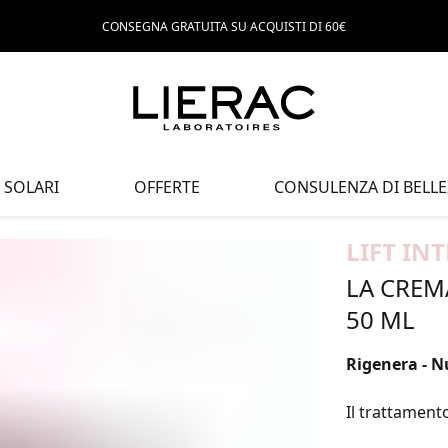
CONSEGNA GRATUITA SU ACQUISTI DI 60€
SOLARI
OFFERTE
CONSULENZA DI BELLE
LIFT IN
LA CREM
50 ML
Rigenera - Nu
Il trattament