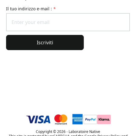
il tuo indirizzo e-mail :
*
Iscriviti
Informazioni generali
Informazioni sull'ordine
L'universo Lierac
Copyright © 2026 - Laboratoire Native