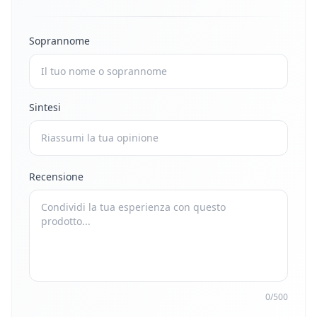
Soprannome
Sintesi
Recensione
0/500