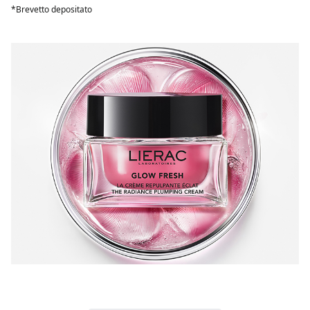
*Brevetto depositato