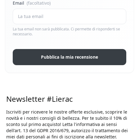
Email
(facoltativo)
La tua email non sarà pubblicata. Ci permette di risponderti se
necessario.
Pubblica la mia recensione
Newsletter #Lierac
Iscriviti per ricevere le nostre offerte esclusive, scoprire le
novità e i nostri consigli di bellezza. Per te subito il 10% di
sconto sul primo acquisto! Letta l'informativa ai sensi
dell'art. 13 del GDPR 2016/679, autorizzo il trattamento dei
miei dati personali ai fini di iscrizione alla newsletter.