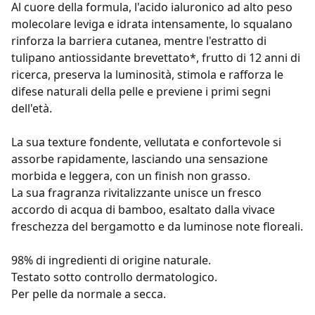
Al cuore della formula, l'acido ialuronico ad alto peso
molecolare leviga e idrata intensamente, lo squalano
rinforza la barriera cutanea, mentre l'estratto di
tulipano antiossidante brevettato*, frutto di 12 anni di
ricerca, preserva la luminosità, stimola e rafforza le
difese naturali della pelle e previene i primi segni
dell'età.
La sua texture fondente, vellutata e confortevole si
assorbe rapidamente, lasciando una sensazione
morbida e leggera, con un finish non grasso.
La sua fragranza rivitalizzante unisce un fresco
accordo di acqua di bamboo, esaltato dalla vivace
freschezza del bergamotto e da luminose note floreali.
98% di ingredienti di origine naturale.
Testato sotto controllo dermatologico.
Per pelle da normale a secca.