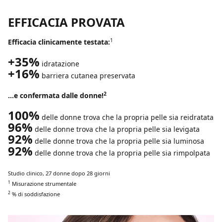
EFFICACIA PROVATA
1
Efficacia clinicamente testata:
+35%
idratazione
+16%
barriera cutanea preservata
2
…e confermata dalle donne!
100%
delle donne trova che la propria pelle sia reidratata
96%
delle donne trova che la propria pelle sia levigata
92%
delle donne trova che la propria pelle sia luminosa
92%
delle donne trova che la propria pelle sia rimpolpata
Studio clinico, 27 donne dopo 28 giorni
1
Misurazione strumentale
2
% di soddisfazione