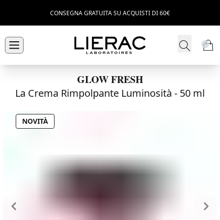
CONSEGNA GRATUITA SU ACQUISTI DI 60€
GLOW FRESH
La Crema Rimpolpante Luminosità -
50 ml
NOVITÀ