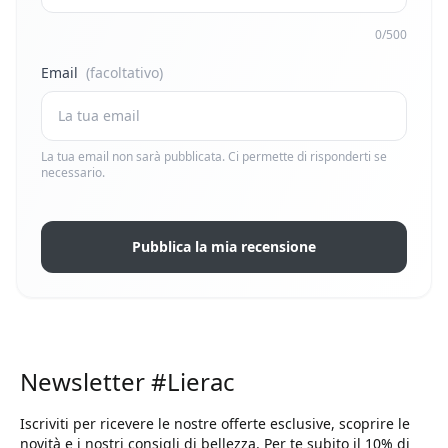
0/500
Email
(facoltativo)
La tua email non sarà pubblicata. Ci permette di risponderti se
necessario.
Pubblica la mia recensione
Newsletter #Lierac
Iscriviti per ricevere le nostre offerte esclusive, scoprire le
novità e i nostri consigli di bellezza. Per te subito il 10% di