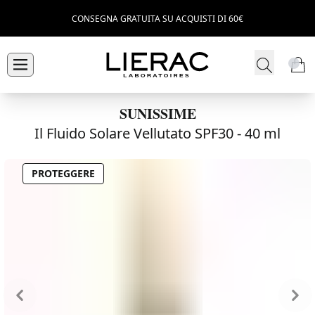
CONSEGNA GRATUITA SU ACQUISTI DI 60€
SUNISSIME
Il Fluido Solare Vellutato SPF30 -
40 ml
PROTEGGERE