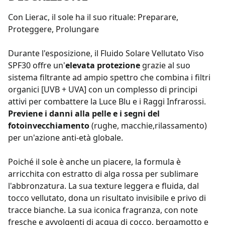
Con Lierac, il sole ha il suo rituale: Preparare,
Proteggere, Prolungare
Durante l'esposizione, il Fluido Solare Vellutato Viso
SPF30 offre un'
elevata protezione
grazie al suo
sistema filtrante ad ampio spettro che combina i filtri
organici [UVB + UVA] con un complesso di principi
attivi per combattere la Luce Blu e i Raggi Infrarossi.
Previene i danni alla pelle e i segni del
fotoinvecchiamento
(rughe, macchie,rilassamento)
per un'azione anti-età globale.
Poiché il sole è anche un piacere, la formula è
arricchita con estratto di alga rossa per sublimare
l'abbronzatura. La sua texture leggera e fluida, dal
tocco vellutato, dona un risultato invisibile e privo di
tracce bianche. La sua iconica fragranza, con note
fresche e avvolgenti di acqua di cocco, bergamotto e