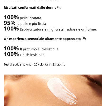
(1)
Risultati confermati dalle donne
:
100%
pelle idratata
95%
la pelle è più liscia
100%
L'abbronzatura è migliorata, radiosa e uniforme.
(1)
Un’esperienza sensoriale altamente apprezzata
:
100%
Il profumo è irresistibile
100%
Finish invisibile
Test di soddisfazione – 20 volontari – 28 giorni.