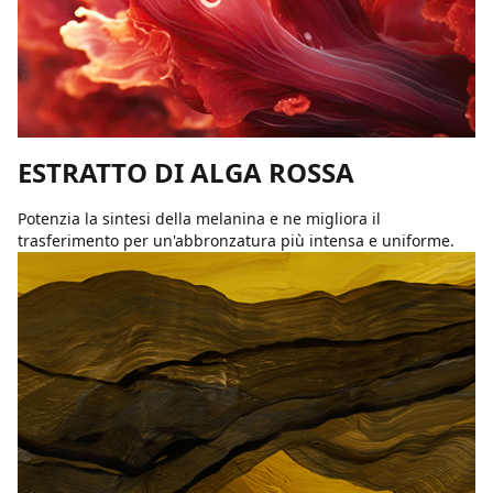
ESTRATTO DI ALGA ROSSA
Potenzia la sintesi della melanina e ne migliora il
trasferimento per un'abbronzatura più intensa e uniforme.