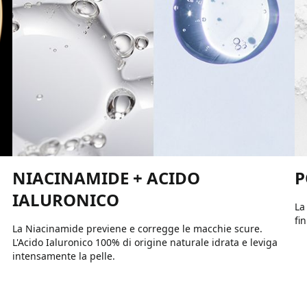
NIACINAMIDE + ACIDO
P
IALURONICO
La
fi
La Niacinamide previene e corregge le macchie scure.
L'Acido Ialuronico 100% di origine naturale idrata e leviga
intensamente la pelle.