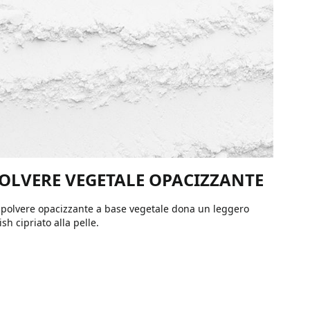
OLVERE VEGETALE OPACIZZANTE
 polvere opacizzante a base vegetale dona un leggero
nish cipriato alla pelle.