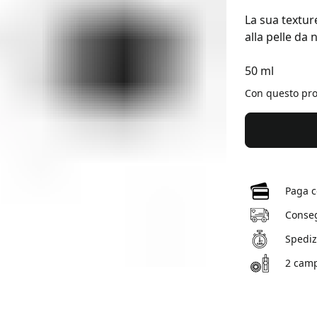
La sua texture
alla pelle da
50 ml
Con questo pr
Paga c
Conseg
Spedizi
2 camp