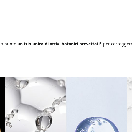
o a punto
un trio unico di attivi botanici brevettati*
per correggere i