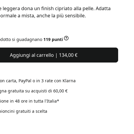
 leggera dona un finish cipriato alla pelle.
Adatta
 normale
a mista, anche la più
sensibile.
odotto si guadagnano
119 punti
Aggiungi al carrello | 134,00 €
on carta, PayPal o in 3 rate con Klarna
na gratuita su acquisti di 60,00 €
one in 48 ore in tutta l'Italia*
ioncini gratuiti a scelta