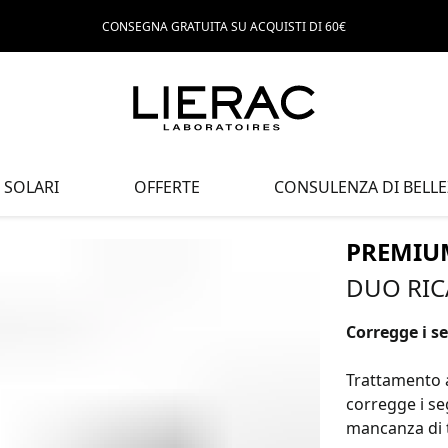
CONSEGNA GRATUITA SU ACQUISTI DI 60€
SOLARI
OFFERTE
CONSULENZA DI BELLE
PREMIU
DUO RIC
Corregge i se
Trattamento a
corregge i se
mancanza di t