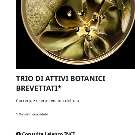
TRIO DI ATTIVI BOTANICI
BREVETTATI*
Corregge i segni visibili dell’età.
* Brevetto depositato
+
Consulta l'elenco INCI