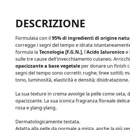
DESCRIZIONE
Formulata con il
95% di ingredienti di origine natu
corregge i segni del tempo e idrata istantaneamente l
formula la
Tecnologia [F.G.N.]
, l'
Acido Ialuronico
e 
sulle tre cause dell'invecchiamento cutaneo. Arricc
opacizzante a base vegetale
per donare un finish cip
segni del tempo sono corretti: rughe; linee sottili;
tono, luminosità, elasticità e densità; disidratazione.
La sua texture in crema avvolge la pelle come seta,
opacizzante. La sua iconica fragranza floreale delica
rosa e ylang-ylang.
Dermatologicamente testata.
Adatta alla pelle da normale
a mista, anche la più
sen