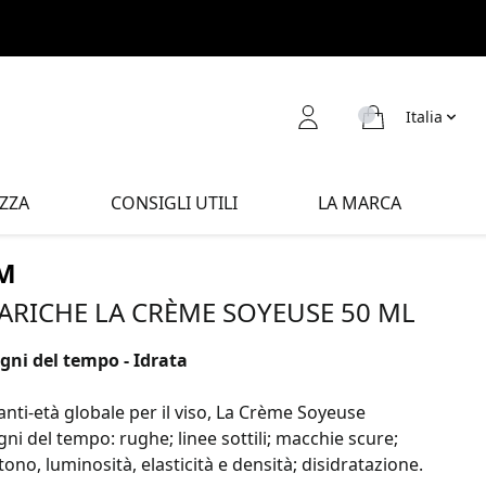
Italia
ZZA
CONSIGLI UTILI
LA MARCA
M
ARICHE LA CRÈME SOYEUSE 50 ML
gni del tempo - Idrata
nti-età globale per il viso, La Crème Soyeuse
gni del tempo: rughe; linee sottili; macchie scure;
ono, luminosità, elasticità e densità; disidratazione.