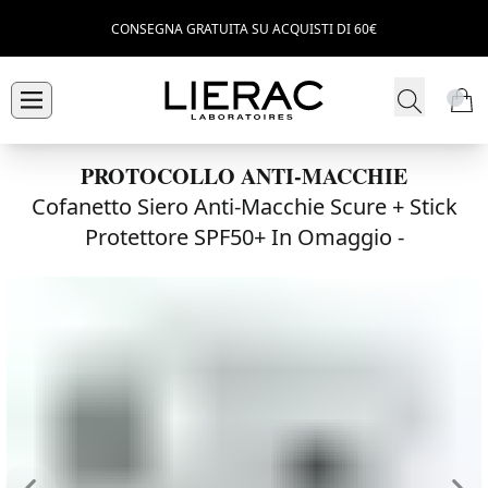
CONSEGNA GRATUITA SU ACQUISTI DI 60€
PROTOCOLLO ANTI-MACCHIE
Cofanetto Siero Anti-Macchie Scure + Stick
Protettore SPF50+ In Omaggio -