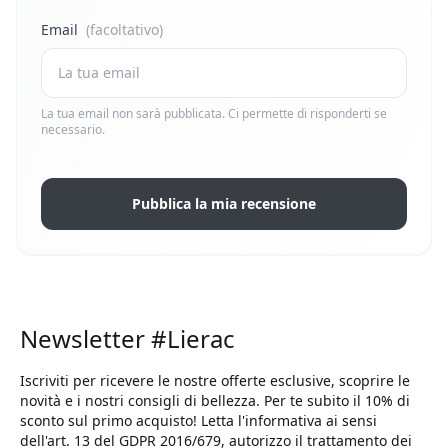
Email
(facoltativo)
La tua email non sarà pubblicata. Ci permette di risponderti se
necessario.
Pubblica la mia recensione
Newsletter #Lierac
Iscriviti per ricevere le nostre offerte esclusive, scoprire le
novità e i nostri consigli di bellezza. Per te subito il 10% di
sconto sul primo acquisto! Letta l'informativa ai sensi
dell'art. 13 del GDPR 2016/679, autorizzo il trattamento dei