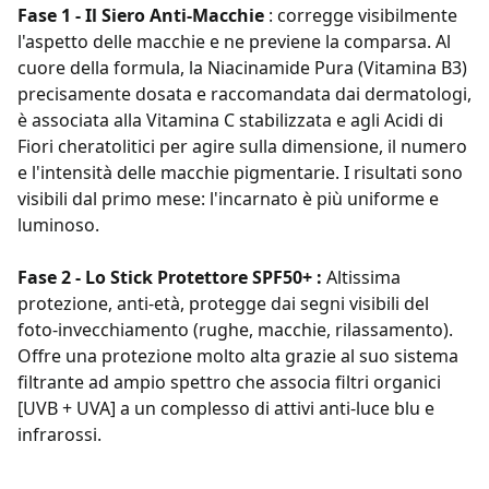
Fase 1 - Il Siero Anti-Macchie
: corregge visibilmente
l'aspetto delle macchie e ne previene la comparsa. Al
cuore della formula, la Niacinamide Pura (Vitamina B3)
precisamente dosata e raccomandata dai dermatologi,
è associata alla Vitamina C stabilizzata e agli Acidi di
Fiori cheratolitici per agire sulla dimensione, il numero
e l'intensità delle macchie pigmentarie. I risultati sono
visibili dal primo mese: l'incarnato è più uniforme e
luminoso.
Fase 2 - Lo Stick Protettore SPF50+ :
Altissima
protezione, anti-età, protegge dai segni visibili del
foto-invecchiamento (rughe, macchie, rilassamento).
Offre una protezione molto alta grazie al suo sistema
filtrante ad ampio spettro che associa filtri organici
[UVB + UVA] a un complesso di attivi anti-luce blu e
infrarossi.